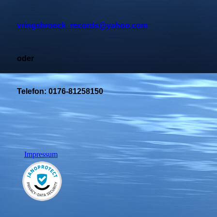
vringsbroeck_records@yahoo.com
oder
Telefon: 0176-81258150
Impressum