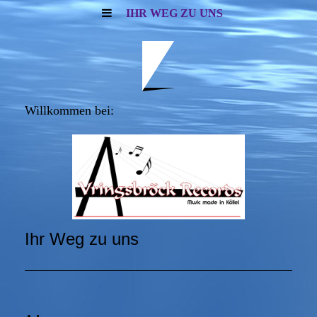
IHR WEG ZU UNS
Willkommen bei:
Ihr Weg zu uns