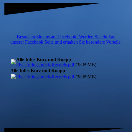
Besuchen Sie uns auf Facebook! Werden Sie ein Fan
unserer Facebook Seite und erhalten Sie besondere Vorteile.
Alle Infos Kurz und Knapp
Flyer Vringsbröck-Records.pdf
(38.69MB)
Alle Infos Kurz und Knapp
Flyer Vringsbröck-Records.pdf
(38.69MB)