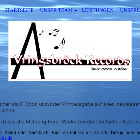
STARTSEITE
UNSER TEAM
LEISTUNGEN
UNSERE
Bücher als E-Book und/oder Printausgabe auf allen bekannte
lichen.
ich wie die Meldung Eurer Werke bei der Deutschen Nationa
ie, Krimi oder Sachbuch. Egal ob mit Köln-/ Kölsch- Bezug oder ni
rds.de