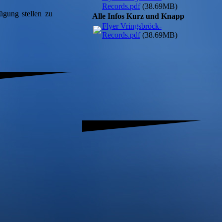
Records.pdf
(38.69MB)
fügung stellen zu
Alle Infos Kurz und Knapp
Flyer Vringsbröck-
Records.pdf
(38.69MB)