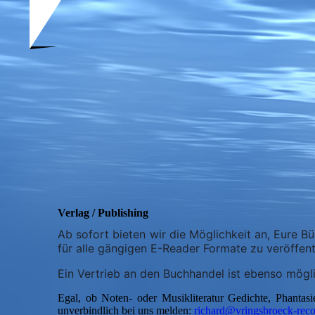
Verlag / Publishing
Ab sofort bieten wir die Möglichkeit an, Eure 
für alle gängigen E-Reader Formate zu veröffent
Ein Vertrieb an den Buchhandel ist ebenso mögl
Egal, ob Noten- oder Musikliteratur Gedichte, Phantas
unverbindlich bei uns melden:
richard@vringsbroeck-reco