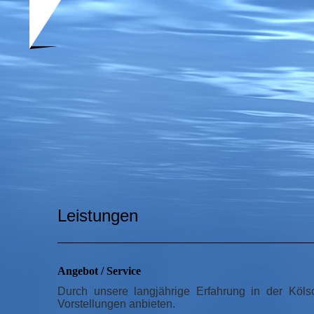
Leistungen
Angebot / Service
Durch unsere langjährige Erfahrung in der Köl
Vorstellungen anbieten.