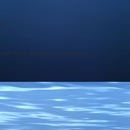
ce
ungen nutzen. Sprechen Sie uns einfach an.