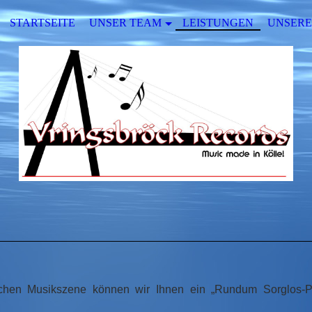
STARTSEITE
UNSER TEAM
LEISTUNGEN
UNSERE
schen Musikszene können wir Ihnen ein „Rundum Sorglos-P