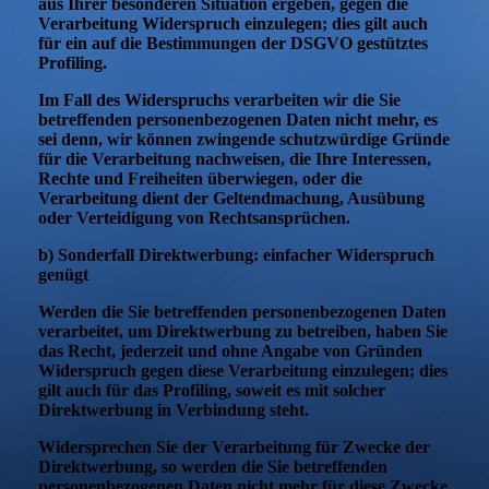
aus Ihrer besonderen Situation ergeben, gegen die
Verarbeitung Widerspruch einzulegen; dies gilt auch
für ein auf die Bestimmungen der DSGVO gestütztes
Profiling.
Im Fall des Widerspruchs verarbeiten wir die Sie
betreffenden personenbezogenen Daten nicht mehr, es
sei denn, wir können zwingende schutzwürdige Gründe
für die Verarbeitung nachweisen, die Ihre Interessen,
Rechte und Freiheiten überwiegen, oder die
Verarbeitung dient der Geltendmachung, Ausübung
oder Verteidigung von Rechtsansprüchen.
b) Sonderfall Direktwerbung: einfacher Widerspruch
genügt
Werden die Sie betreffenden personenbezogenen Daten
verarbeitet, um Direktwerbung zu betreiben, haben Sie
das Recht, jederzeit und ohne Angabe von Gründen
Widerspruch gegen diese Verarbeitung einzulegen; dies
gilt auch für das Profiling, soweit es mit solcher
Direktwerbung in Verbindung steht.
Widersprechen Sie der Verarbeitung für Zwecke der
Direktwerbung, so werden die Sie betreffenden
personenbezogenen Daten nicht mehr für diese Zwecke